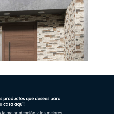
os productos que desees para
u casa aquí!
 la mejor atención y los mejores