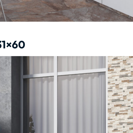
31×60