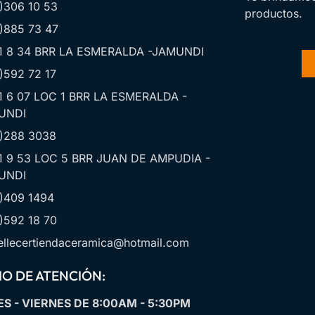
)306 10 53
productos.
)885 73 47
1 8 34 BRR LA ESMERALDA -JAMUNDI
)592 72 17
1 6 07 LOC 1 BRR LA ESMERALDA -
UNDI
)288 3038
1 9 53 LOC 5 BRR JUAN DE AMPUDIA -
UNDI
)409 1494
)592 18 70
llecertiendaceramica@hotmail.com
O DE ATENCIÓN:
S - VIERNES DE 8:00AM - 5:30PM