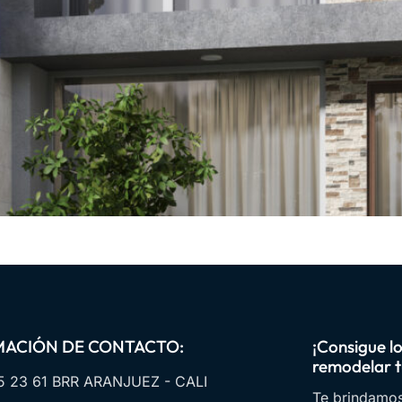
MACIÓN DE CONTACTO:
¡Consigue l
remodelar t
5 23 61 BRR ARANJUEZ - CALI
Te brindamos