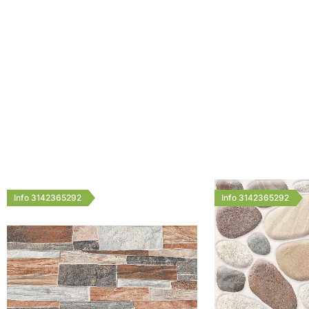
Info 3142365292
Info 3142365292