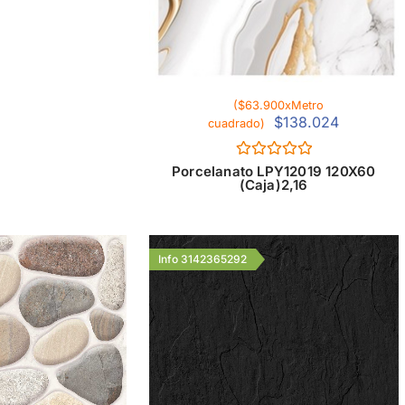
($63.900xMetro
$
138.024
cuadrado)
Valorado
Porcelanato LPY12019 120X60
con
(Caja)2,16
0
de
5
Info 3142365292