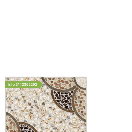
Info 3142365292