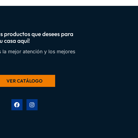
os productos que desees para
u casa aquí!
 la mejor atención y los mejores
VER CATÁLOGO