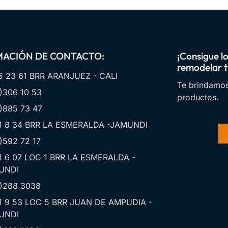
MACIÓN DE CONTACTO:
¡Consigue l
remodelar t
5 23 61 BRR ARANJUEZ - CALI
Te brindamos
)306 10 53
productos.
)885 73 47
1 8 34 BRR LA ESMERALDA -JAMUNDI
)592 72 17
1 6 07 LOC 1 BRR LA ESMERALDA -
UNDI
)288 3038
1 9 53 LOC 5 BRR JUAN DE AMPUDIA -
UNDI