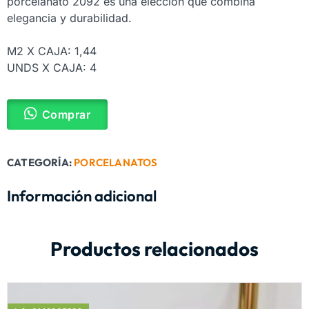
porcelanato 2092 es una elección que combina
elegancia y durabilidad.
M2 X CAJA: 1,44
UNDS X CAJA: 4
Comprar
CATEGORÍA:
PORCELANATOS
Información adicional
Productos relacionados