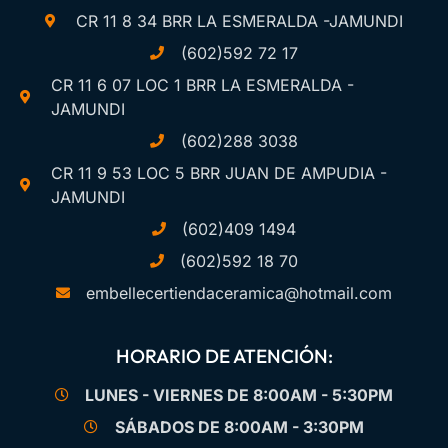
CR 11 8 34 BRR LA ESMERALDA -JAMUNDI
(602)592 72 17
CR 11 6 07 LOC 1 BRR LA ESMERALDA -
JAMUNDI
(602)288 3038
CR 11 9 53 LOC 5 BRR JUAN DE AMPUDIA -
JAMUNDI
(602)409 1494
(602)592 18 70
embellecertiendaceramica@hotmail.com
HORARIO DE ATENCIÓN:
LUNES - VIERNES DE 8:00AM - 5:30PM
SÁBADOS DE 8:00AM - 3:30PM