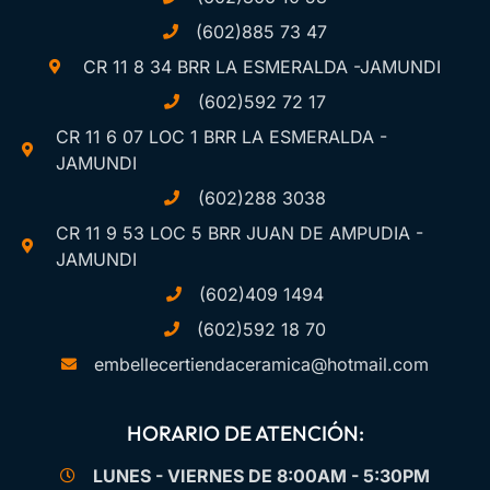
(602)885 73 47
CR 11 8 34 BRR LA ESMERALDA -JAMUNDI
(602)592 72 17
CR 11 6 07 LOC 1 BRR LA ESMERALDA -
JAMUNDI
(602)288 3038
CR 11 9 53 LOC 5 BRR JUAN DE AMPUDIA -
JAMUNDI
(602)409 1494
(602)592 18 70
embellecertiendaceramica@hotmail.com
HORARIO DE ATENCIÓN:
LUNES - VIERNES DE 8:00AM - 5:30PM