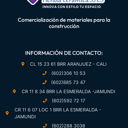
Comercialización de materiales para la
construcción
INFORMACIÓN DE CONTACTO:
CL 15 23 61 BRR ARANJUEZ - CALI
(602)306 10 53
(602)885 73 47
CR 11 8 34 BRR LA ESMERALDA -JAMUNDI
(602)592 72 17
CR 11 6 07 LOC 1 BRR LA ESMERALDA -
JAMUNDI
(602)288 3038