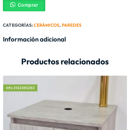
Comprar
CATEGORÍAS:
CERÁMICOS
,
PAREDES
Información adicional
Productos relacionados
Info 3142365292