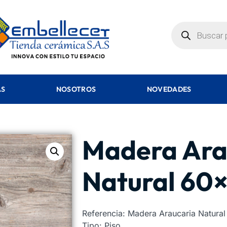
AS
NOSOTROS
NOVEDADES
Madera Ara
Natural 60×
Referencia: Madera Araucaria Natural
Tipo: Piso