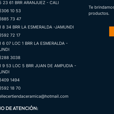
5 23 61 BRR ARANJUEZ - CALI
Te brindamos
)306 10 53
productos.
)885 73 47
1 8 34 BRR LA ESMERALDA -JAMUNDI
)592 72 17
1 6 07 LOC 1 BRR LA ESMERALDA -
UNDI
)288 3038
1 9 53 LOC 5 BRR JUAN DE AMPUDIA -
UNDI
)409 1494
)592 18 70
llecertiendaceramica@hotmail.com
O DE ATENCIÓN: