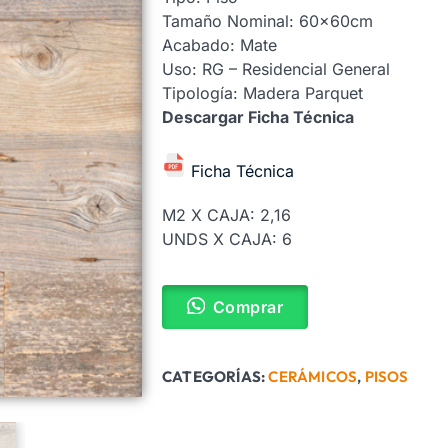
Tamaño Nominal: 60x60cm
Acabado: Mate
Uso: RG – Residencial General
Tipología: Madera Parquet
Descargar Ficha Técnica
Ficha Técnica
M2 X CAJA: 2,16
UNDS X CAJA: 6
Comprar
CATEGORÍAS:
CERÁMICOS
,
PISOS