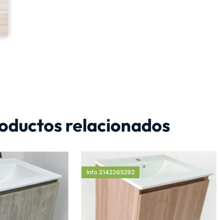
oductos relacionados
Info 3142365292