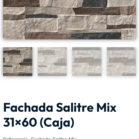
Fachada Salitre Mix
31×60 (Caja)