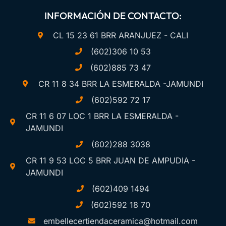
INFORMACIÓN DE CONTACTO:
CL 15 23 61 BRR ARANJUEZ - CALI
(602)306 10 53
(602)885 73 47
CR 11 8 34 BRR LA ESMERALDA -JAMUNDI
(602)592 72 17
CR 11 6 07 LOC 1 BRR LA ESMERALDA -
JAMUNDI
(602)288 3038
CR 11 9 53 LOC 5 BRR JUAN DE AMPUDIA -
JAMUNDI
(602)409 1494
(602)592 18 70
embellecertiendaceramica@hotmail.com