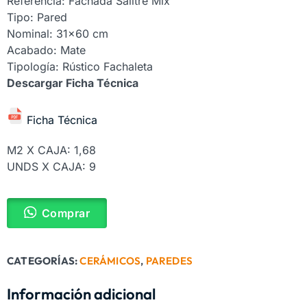
Referencia: Fachada Salitre Mix
Tipo: Pared
Nominal: 31×60 cm
Acabado: Mate
Tipología: Rústico Fachaleta
Descargar Ficha Técnica
Ficha Técnica
M2 X CAJA: 1,68
UNDS X CAJA: 9
Comprar
CATEGORÍAS:
CERÁMICOS
,
PAREDES
Información adicional