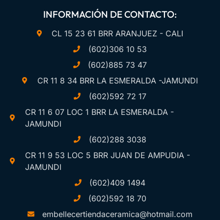
INFORMACIÓN DE CONTACTO:
CL 15 23 61 BRR ARANJUEZ - CALI
(602)306 10 53
(602)885 73 47
CR 11 8 34 BRR LA ESMERALDA -JAMUNDI
(602)592 72 17
CR 11 6 07 LOC 1 BRR LA ESMERALDA -
JAMUNDI
(602)288 3038
CR 11 9 53 LOC 5 BRR JUAN DE AMPUDIA -
JAMUNDI
(602)409 1494
(602)592 18 70
embellecertiendaceramica@hotmail.com