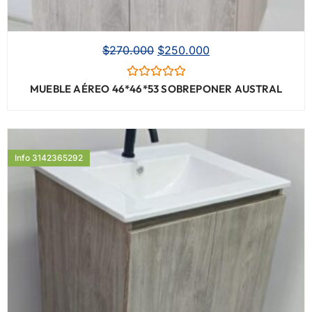
$
270.000
$
250.000
Valorado
MUEBLE AÉREO 46*46*53 SOBREPONER AUSTRAL
con
0
de
5
Info 3142365292