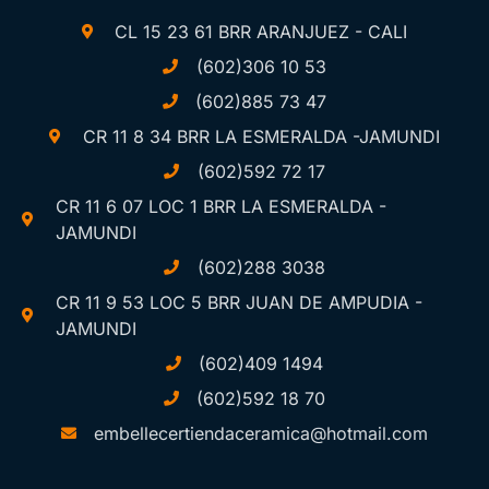
CL 15 23 61 BRR ARANJUEZ - CALI
(602)306 10 53
(602)885 73 47
CR 11 8 34 BRR LA ESMERALDA -JAMUNDI
(602)592 72 17
CR 11 6 07 LOC 1 BRR LA ESMERALDA -
JAMUNDI
(602)288 3038
CR 11 9 53 LOC 5 BRR JUAN DE AMPUDIA -
JAMUNDI
(602)409 1494
(602)592 18 70
embellecertiendaceramica@hotmail.com