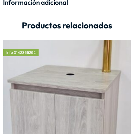
Información adicional
Productos relacionados
Info 3142365292